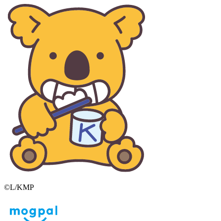
©L/KMP